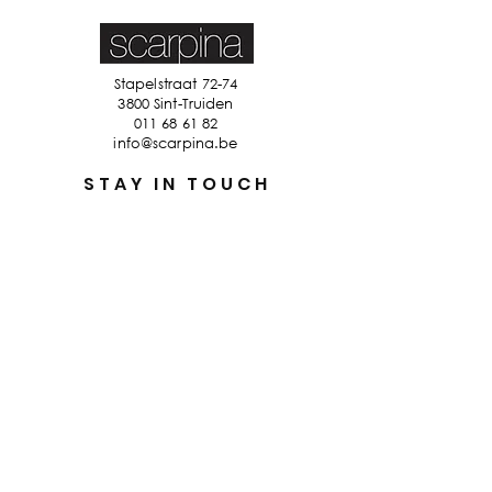
Stapelstraat 72-74
3800 Sint-Truiden
011 68 61 82
info@scarpina.be
STAY IN TOUCH
Ik accepteer de algemene
voorwaarden
Bekijk ons
privacybeleid
Verzenden
Privacybeleid