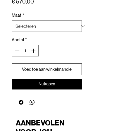
Prijs
€ 570,00
Maat
*
Aantal
*
Voeg toe aan winkelmandje
Nu kopen
AANBEVOLEN