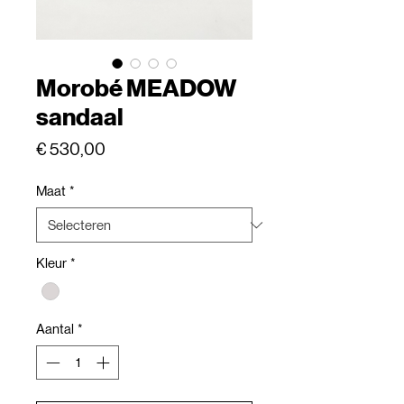
Morobé MEADOW
sandaal
Prijs
€ 530,00
Maat
*
Kleur
*
Aantal
*