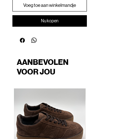
Voeg toe aan winkelmandje
Nu kopen
AANBEVOLEN
VOOR JOU