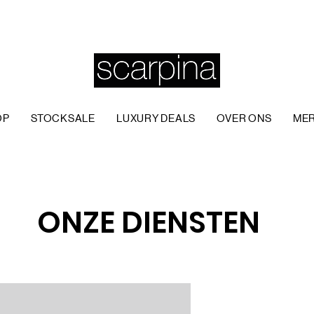
OP
STOCKSALE
LUXURY DEALS
OVER ONS
ME
ONZE DIENSTEN