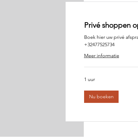
Privé shoppen o
Boek hier uw privé afspra
+32477525734
Meer informatie
1 uur
Nu boeken