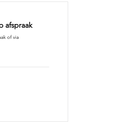
p afspraak
ak of via