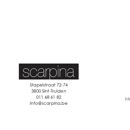
Stapelstraat 72-74
3800 Sint-Truiden
011 68 61 82
M
info@scarpina.be