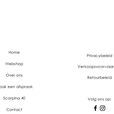
Home
Privacybeleid
Webshop
Verkoopsvoorwaa
Over ons
Retourbeleid
aak een afspraak
Scarpina 40
Volg ons op:
Contact