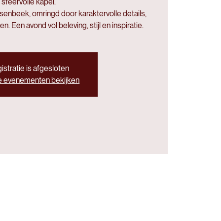
sfeervolle kapel.
enbeek, omringd door karaktervolle details,
. Een avond vol beleving, stijl en inspiratie.
istratie is afgesloten
e evenementen bekijken