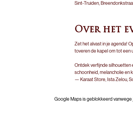
Sint-Truiden, Breendonkstraat
Over het e
Zet het alvast in je agenda! O
toveren de kapel om tot een 
Ontdek verfijnde silhouetten 
schoonheid, melancholie en kr
— Karaat Store, Ista Zelou, 
Google Maps is geblokkeerd vanwege je 