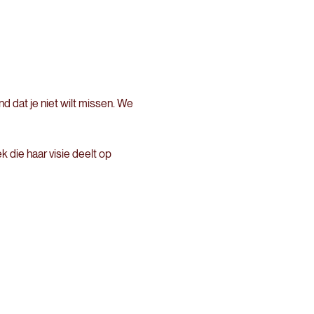
d dat je niet wilt missen. We 
 die haar visie deelt op 