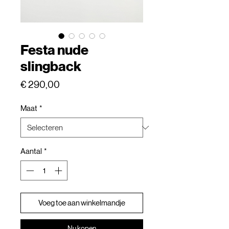
Festa nude
slingback
Prijs
€ 290,00
Maat
*
Aantal
*
Voeg toe aan winkelmandje
Nu kopen