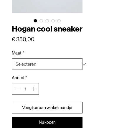
Hogan cool sneaker
Prijs
€ 350,00
Maat
*
Aantal
*
Voeg toe aan winkelmandje
Nu kopen