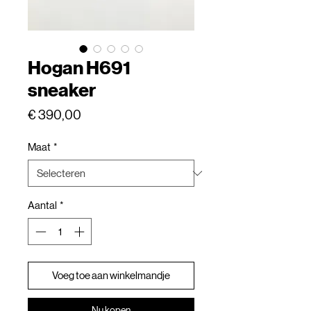
Hogan H691
sneaker
Prijs
€ 390,00
Maat
*
Aantal
*
Voeg toe aan winkelmandje
Nu kopen