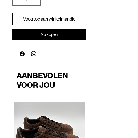
Voeg toe aan winkelmandje
Nu kopen
AANBEVOLEN
VOOR JOU