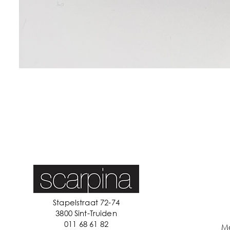
Stapelstraat 72-74
3800 Sint-Truiden
011 68 61 82
M