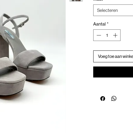
Selecteren
Aantal
*
Voeg toe aan wink