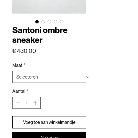
Santoni ombre
sneaker
Prijs
€ 430,00
Maat
*
Aantal
*
Voeg toe aan winkelmandje
Nu kopen