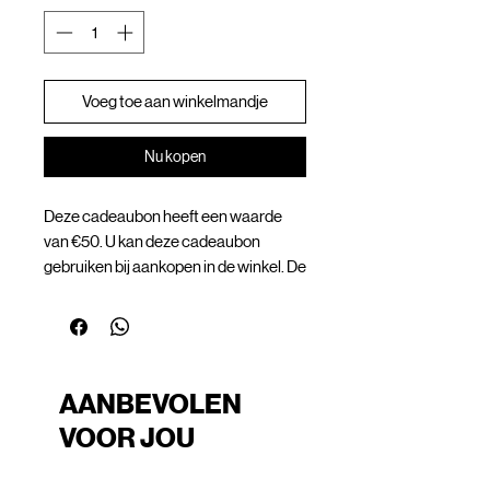
Voeg toe aan winkelmandje
Nu kopen
Deze cadeaubon heeft een waarde
van €50. U kan deze cadeaubon
gebruiken bij aankopen in de winkel. De
cadeaubon is niet geldig voor solden
aankopen.
AANBEVOLEN
VOOR JOU