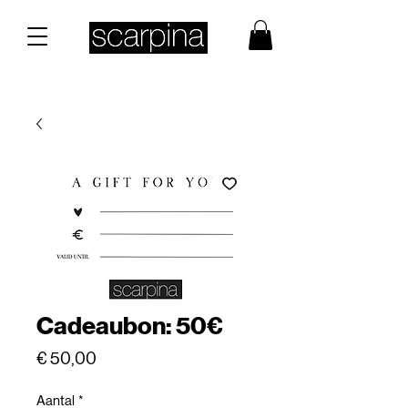
Cadeaubon: 50€
Prijs
€ 50,00
Aantal
*