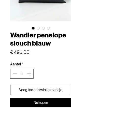
Wandler penelope
slouch blauw
Prijs
€ 495,00
Aantal
*
Voeg toe aan winkelmandje
Nu kopen