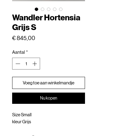
Wandler Hortensia
Grijs S
Prijs
€ 845,00
Aantal
*
Voeg toe aan winkelmandje
Nu kopen
Size Small
kleur Grijs