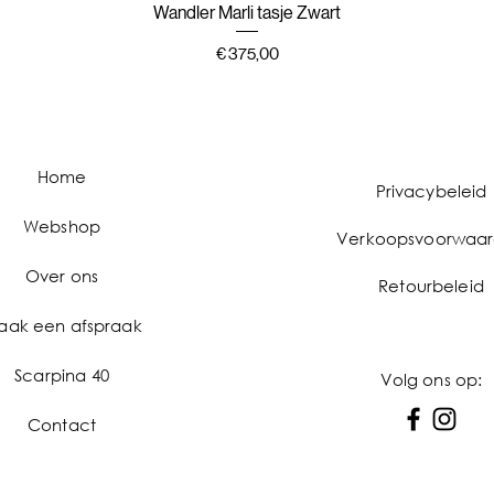
Wandler Marli tasje Zwart
Snel overzicht
Prijs
€ 375,00
Home
Privacybeleid
Webshop
Verkoopsvoorwaa
Over ons
Retourbeleid
aak een afspraak
Scarpina 40
Volg ons op:
Contact