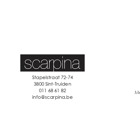
Stapelstraat 72-74
3800 Sint-Truiden
011 68 61 82
M
info@scarpina.be