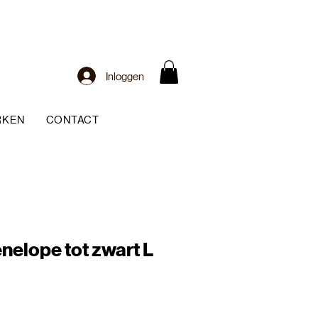
Inloggen
RKEN
CONTACT
nelope tot zwart L