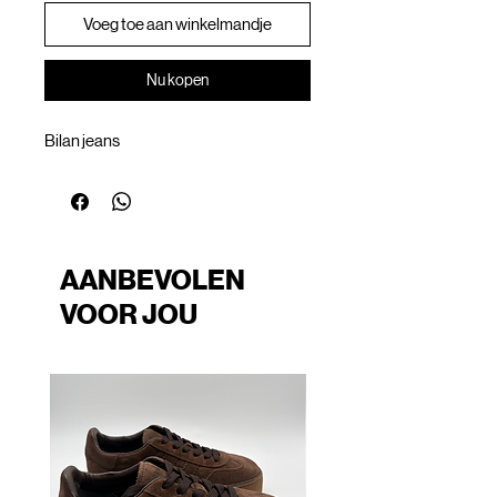
Voeg toe aan winkelmandje
Nu kopen
Bilan jeans
AANBEVOLEN
VOOR JOU