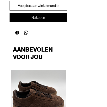
Voeg toe aan winkelmandje
Nu kopen
AANBEVOLEN
VOOR JOU