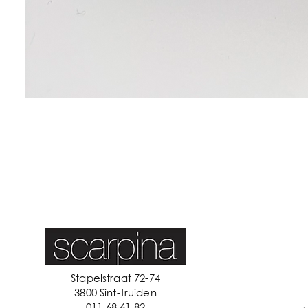
Stapelstraat 72-74
3800 Sint-Truiden
011 68 61 82