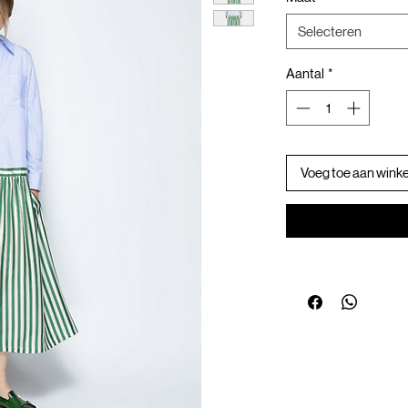
Selecteren
Aantal
*
Voeg toe aan wink