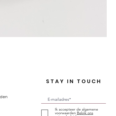
STAY IN TOUCH
rden
Ik accepteer de algemene
voorwaarden
Bekijk ons